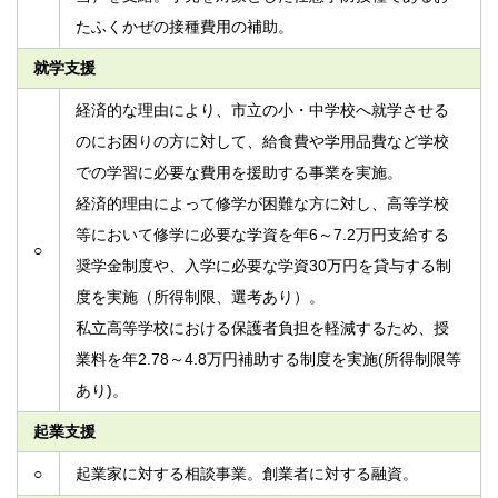
たふくかぜの接種費用の補助。
就学支援
経済的な理由により、市立の小・中学校へ就学させる
のにお困りの方に対して、給食費や学用品費など学校
での学習に必要な費用を援助する事業を実施。
経済的理由によって修学が困難な方に対し、高等学校
等において修学に必要な学資を年6～7.2万円支給する
○
奨学金制度や、入学に必要な学資30万円を貸与する制
度を実施（所得制限、選考あり）。
私立高等学校における保護者負担を軽減するため、授
業料を年2.78～4.8万円補助する制度を実施(所得制限等
あり)。
起業支援
○
起業家に対する相談事業。創業者に対する融資。