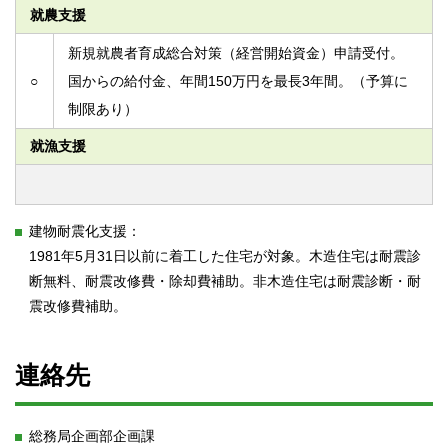
就農支援
新規就農者育成総合対策（経営開始資金）申請受付。
○
国からの給付金、年間150万円を最長3年間。（予算に
制限あり）
就漁支援
建物耐震化支援：
1981年5月31日以前に着工した住宅が対象。木造住宅は耐震診
断無料、耐震改修費・除却費補助。非木造住宅は耐震診断・耐
震改修費補助。
連絡先
総務局企画部企画課