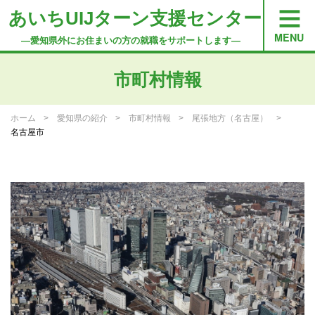
あいちUIJターン支援センター
―愛知県外にお住まいの方の就職をサポートします―
市町村情報
ホーム
愛知県の紹介
市町村情報
尾張地方（名古屋）
名古屋市