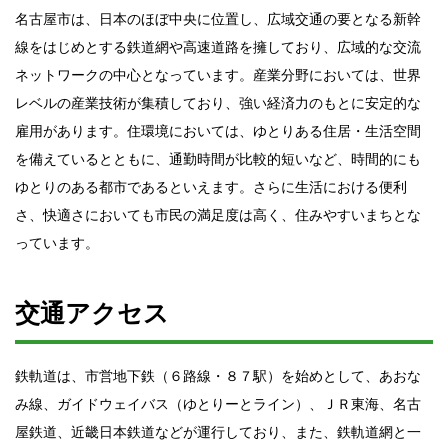
名古屋市は、日本のほぼ中央に位置し、広域交通の要となる新幹
線をはじめとする鉄道網や高速道路を擁しており、広域的な交流
ネットワークの中心となっています。産業分野においては、世界
レベルの産業技術が集積しており、強い経済力のもとに安定的な
雇用があります。住環境においては、ゆとりある住居・生活空間
を備えているとともに、通勤時間が比較的短いなど、時間的にも
ゆとりのある都市であるといえます。さらに生活における便利
さ、快適さにおいても市民の満足度は高く、住みやすいまちとな
っています。
交通アクセス
鉄軌道は、市営地下鉄（６路線・８７駅）を始めとして、あおな
み線、ガイドウェイバス（ゆとりーとライン）、ＪＲ東海、名古
屋鉄道、近畿日本鉄道などが運行しており、また、鉄軌道網と一