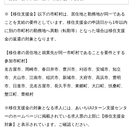
※【移住支援金】以下の市町村は、居住地と勤務地が同一である
ことを支給の要件としています。移住支援金の申請日から1年以内
に別の市町村の勤務地へ異動（転勤等）となった場合は移住支援
金の返還の対象となります。
【移住者の居住地と就業先が同一市町村であることを要件とする
参加市町村】
名古屋市、岡崎市、春日井市、豊川市、刈谷市、安城市、知立
市、犬山市、江南市、稲沢市、新城市、大府市、高浜市、豊明
市、日進市、北名古屋市、長久手市、東郷町、大口町、扶桑町、
蟹江町、豊根村
※移住支援金の対象となる求人には、あいちUIJターン支援センタ
ーのホームページに掲載されている求人票の上部に【移住支援金
対象】と表示されています。ご確認ください。