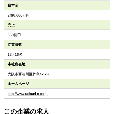
資本金
2億8,600万円
売上
660億円
従業員数
18,416名
本社所在地
大阪市西淀川区竹島4-1-28
ホームページ
http://www.uokuni-s.co.jp
この企業の求人