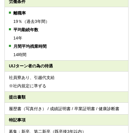
労働条件
離職率
19％（過去3年間）
平均勤続年数
14年
月間平均残業時間
14時間
UIJターン者の為の待遇
社員寮あり、引越代支給
※社内規定に準ずる
提出書類
履歴書（写真付き） / 成績証明書 / 卒業証明書 / 健康診断書
特記事項
募集：新卒、第二新卒（既卒後3年以内）