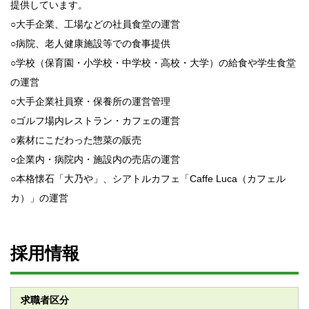
提供しています。
○大手企業、工場などの社員食堂の運営
○病院、老人健康施設等での食事提供
○学校（保育園・小学校・中学校・高校・大学）の給食や学生食堂
の運営
○大手企業社員寮・保養所の運営管理
○ゴルフ場内レストラン・カフェの運営
○素材にこだわった惣菜の販売
○企業内・病院内・施設内の売店の運営
○本格懐石「大乃や」、シアトルカフェ「Caffe Luca（カフェル
カ）」の運営
採用情報
求職者区分