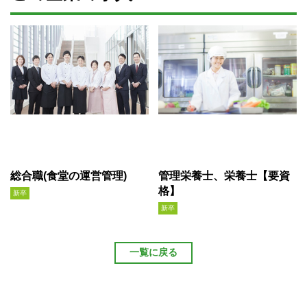
総合職(食堂の運営管理)
管理栄養士、栄養士【要資
格】
新卒
新卒
一覧に戻る