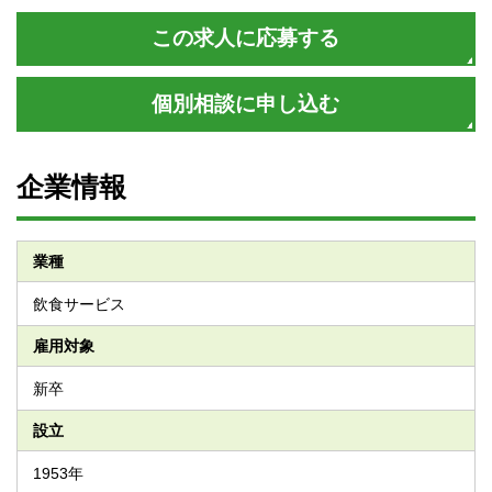
この求人に応募する
個別相談に申し込む
企業情報
業種
飲食サービス
雇用対象
新卒
設立
1953年