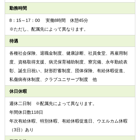
勤務時間
8：15～17：00 実働8時間 休憩45分
※ただし、配属先によって異なります。
待遇
各種社会保険、退職金制度、健康診断、社員食堂、再雇用制
度、資格取得支援、病児保育補助制度、寮完備、永年勤続表
彰、誕生日祝い、財形貯蓄制度、団体保険、有給休暇促進、
私傷病有休制度、クラブユニサーブ制度 他
休日休暇
週休二日制 ※配属先によって異なります。
年間休日数118日
年次有給休暇、特別休暇、有給休暇促進日、ウエルカム休暇
（3日）あり