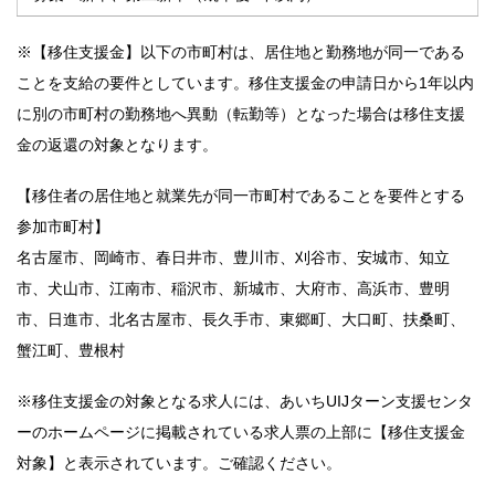
※【移住支援金】以下の市町村は、居住地と勤務地が同一である
ことを支給の要件としています。移住支援金の申請日から1年以内
に別の市町村の勤務地へ異動（転勤等）となった場合は移住支援
金の返還の対象となります。
【移住者の居住地と就業先が同一市町村であることを要件とする
参加市町村】
名古屋市、岡崎市、春日井市、豊川市、刈谷市、安城市、知立
市、犬山市、江南市、稲沢市、新城市、大府市、高浜市、豊明
市、日進市、北名古屋市、長久手市、東郷町、大口町、扶桑町、
蟹江町、豊根村
※移住支援金の対象となる求人には、あいちUIJターン支援センタ
ーのホームページに掲載されている求人票の上部に【移住支援金
対象】と表示されています。ご確認ください。