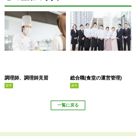
調理師、調理師見習
総合職(食堂の運営管理)
新卒
新卒
一覧に戻る