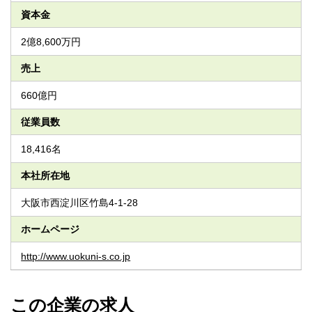
資本金
2億8,600万円
売上
660億円
従業員数
18,416名
本社所在地
大阪市西淀川区竹島4-1-28
ホームページ
http://www.uokuni-s.co.jp
この企業の求人