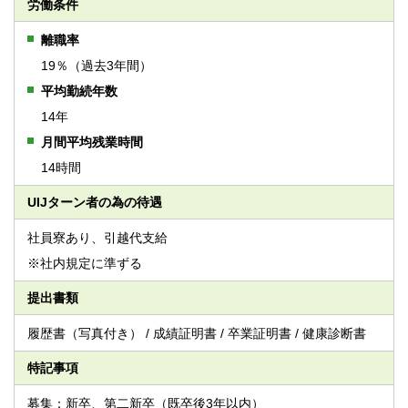
労働条件
離職率
19％（過去3年間）
平均勤続年数
14年
月間平均残業時間
14時間
UIJターン者の為の待遇
社員寮あり、引越代支給
※社内規定に準ずる
提出書類
履歴書（写真付き） / 成績証明書 / 卒業証明書 / 健康診断書
特記事項
募集：新卒、第二新卒（既卒後3年以内）