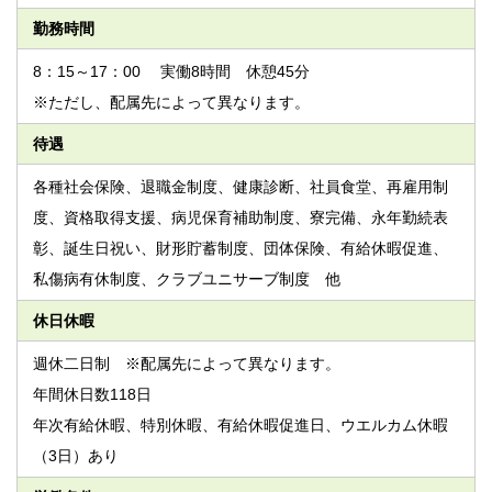
勤務時間
8：15～17：00 実働8時間 休憩45分
※ただし、配属先によって異なります。
待遇
各種社会保険、退職金制度、健康診断、社員食堂、再雇用制
度、資格取得支援、病児保育補助制度、寮完備、永年勤続表
彰、誕生日祝い、財形貯蓄制度、団体保険、有給休暇促進、
私傷病有休制度、クラブユニサーブ制度 他
休日休暇
週休二日制 ※配属先によって異なります。
年間休日数118日
年次有給休暇、特別休暇、有給休暇促進日、ウエルカム休暇
（3日）あり