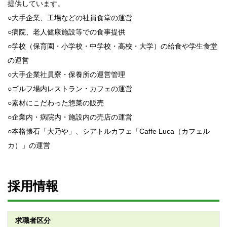
提供しています。
○大手企業、工場などの社員食堂の運営
○病院、老人健康施設等での食事提供
○学校（保育園・小学校・中学校・高校・大学）の給食や学生食堂
の運営
○大手企業社員寮・保養所の運営管理
○ゴルフ場内レストラン・カフェの運営
○素材にこだわった惣菜の販売
○企業内・病院内・施設内の売店の運営
○本格懐石「大乃や」、シアトルカフェ「Caffe Luca（カフェル
カ）」の運営
採用情報
求職者区分