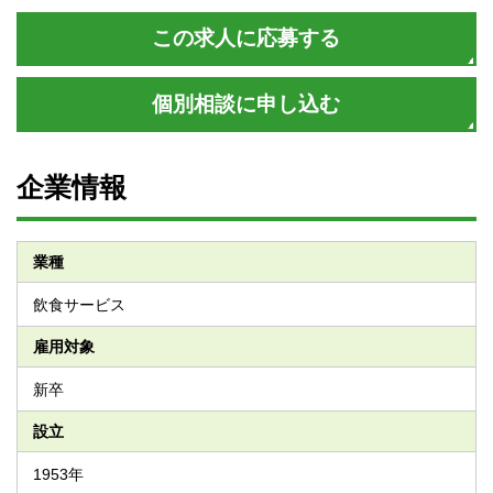
この求人に応募する
個別相談に申し込む
企業情報
業種
飲食サービス
雇用対象
新卒
設立
1953年