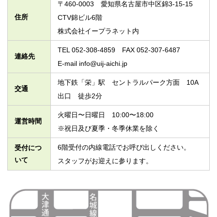
〒460-0003 愛知県名古屋市中区錦3-15-15
住所
CTV錦ビル6階
株式会社イープラネット内
TEL 052-308-4859 FAX 052-307-6487
連絡先
E-mail info@uij-aichi.jp
地下鉄「栄」駅 セントラルパーク方面 10A
交通
出口 徒歩2分
火曜日〜日曜日 10:00〜18:00
運営時間
※祝日及び夏季・冬季休業を除く
6階受付の内線電話でお呼び出しください。
受付につ
いて
スタッフがお迎えに参ります。