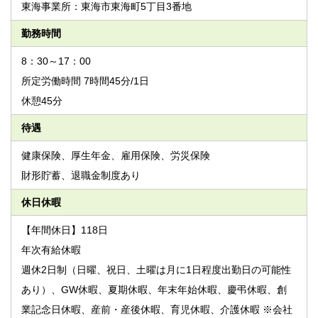
東海事業所：東海市東海町5丁目3番地
勤務時間
8：30～17：00
所定労働時間 7時間45分/1日
休憩45分
待遇
健康保険、厚生年金、雇用保険、労災保険
財形貯蓄、退職金制度あり
休日休暇
【年間休日】118日
年次有給休暇
週休2日制（日曜、祝日、土曜は月に1日程度出勤日の可能性
あり）、GW休暇、夏期休暇、年末年始休暇、慶弔休暇、創
業記念日休暇、産前・産後休暇、育児休暇、介護休暇 ※会社