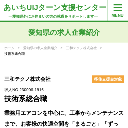
あいちUIJターン支援センター
―愛知県外にお住まいの方の就職をサポートします―
愛知県の求人企業紹介
ホーム
愛知県の求人企業紹介
三和テクノ株式会社
技術系総合職
三和テクノ株式会社
移住支援金対象
求人NO.230006-1916
技術系総合職
業務用エアコンを中心に、工事からメンテナンス
まで、お客様の快適空間を「まるごと」「ずっ