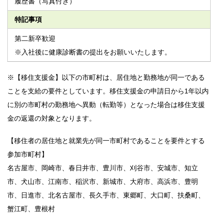
履歴書（写真付き）
特記事項
第二新卒歓迎
※入社後に健康診断書の提出をお願いいたします。
※【移住支援金】以下の市町村は、居住地と勤務地が同一である
ことを支給の要件としています。移住支援金の申請日から1年以内
に別の市町村の勤務地へ異動（転勤等）となった場合は移住支援
金の返還の対象となります。
【移住者の居住地と就業先が同一市町村であることを要件とする
参加市町村】
名古屋市、岡崎市、春日井市、豊川市、刈谷市、安城市、知立
市、犬山市、江南市、稲沢市、新城市、大府市、高浜市、豊明
市、日進市、北名古屋市、長久手市、東郷町、大口町、扶桑町、
蟹江町、豊根村