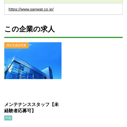
https://www.sanwat.co.jp/
この企業の求人
移住支援金対象
メンテナンススタッフ【未
経験者応募可】
中途