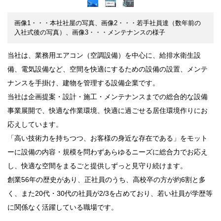
画像1・・・本社社屋の写真、画像2・・・若手社員達（数年前の
入社式後の写真）、画像3・・・メンテナンスの様子
当社は、業務用エアコン（空調設備）を中心に、給排水衛生設
備、電気設備など、空間を快適にするための設備の設置、メンテ
ナンスを手掛け、建物を管理する設備企業です。
当社は企画提案・設計・施工・メンテナンスまでの総合的な設備
事業展開で、快適な作業環境、快適に過ごせる居住環境作りにお
応えしています。
「高い技術力を持ちつつ、お客様の身近な存在である」をモット
ーに設備の内容・規模を問わずあらゆるニーズに総合力でお応え
し、快適な空間をまるごと提供しずっと見守り続けます。
創業56年の歴史があり、正社員のうち、高校卒の方が約6割と多
く、また20代・30代の社員が2/3を占めており、若い社員が学歴等
に関係なく活躍している職場です。