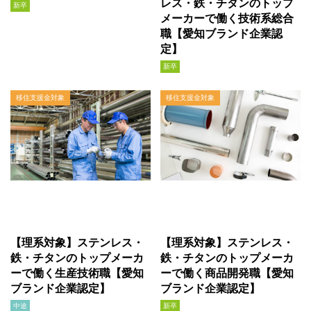
レス・鉄・チタンのトップ
新卒
メーカーで働く技術系総合
職【愛知ブランド企業認
定】
新卒
移住支援金対象
移住支援金対象
【理系対象】ステンレス・
【理系対象】ステンレス・
鉄・チタンのトップメーカ
鉄・チタンのトップメーカ
ーで働く生産技術職【愛知
ーで働く商品開発職【愛知
ブランド企業認定】
ブランド企業認定】
中途
新卒