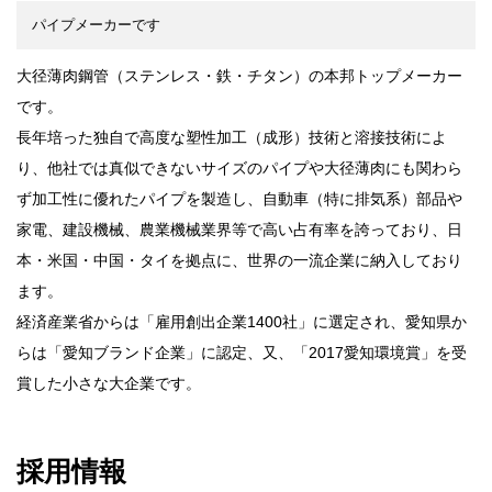
パイプメーカーです
大径薄肉鋼管（ステンレス・鉄・チタン）の本邦トップメーカー
です。
長年培った独自で高度な塑性加工（成形）技術と溶接技術によ
り、他社では真似できないサイズのパイプや大径薄肉にも関わら
ず加工性に優れたパイプを製造し、自動車（特に排気系）部品や
家電、建設機械、農業機械業界等で高い占有率を誇っており、日
本・米国・中国・タイを拠点に、世界の一流企業に納入しており
ます。
経済産業省からは「雇用創出企業1400社」に選定され、愛知県か
らは「愛知ブランド企業」に認定、又、「2017愛知環境賞」を受
賞した小さな大企業です。
採用情報