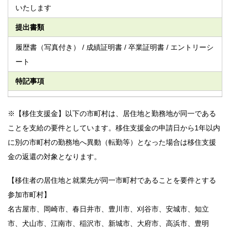
いたします
提出書類
履歴書（写真付き） / 成績証明書 / 卒業証明書 / エントリーシ
ート
特記事項
※【移住支援金】以下の市町村は、居住地と勤務地が同一である
ことを支給の要件としています。移住支援金の申請日から1年以内
に別の市町村の勤務地へ異動（転勤等）となった場合は移住支援
金の返還の対象となります。
【移住者の居住地と就業先が同一市町村であることを要件とする
参加市町村】
名古屋市、岡崎市、春日井市、豊川市、刈谷市、安城市、知立
市、犬山市、江南市、稲沢市、新城市、大府市、高浜市、豊明