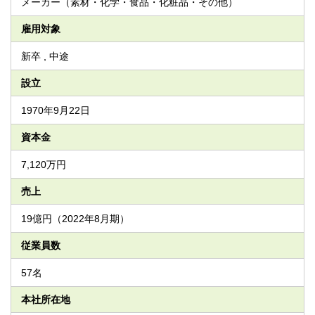
メーカー（素材・化学・食品・化粧品・その他）
雇用対象
新卒 , 中途
設立
1970年9月22日
資本金
7,120万円
売上
19億円（2022年8月期）
従業員数
57名
本社所在地