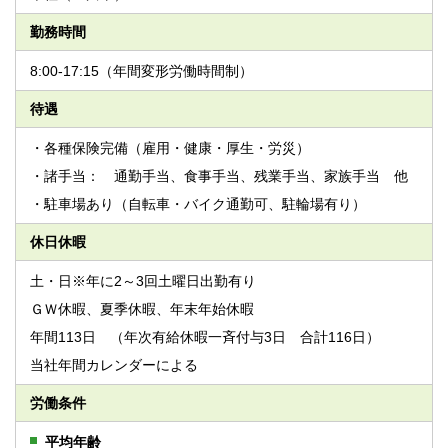
勤務時間
8:00-17:15（年間変形労働時間制）
待遇
・各種保険完備（雇用・健康・厚生・労災）
・諸手当： 通勤手当、食事手当、残業手当、家族手当 他
・駐車場あり（自転車・バイク通勤可、駐輪場有り）
休日休暇
土・日※年に2～3回土曜日出勤有り
ＧＷ休暇、夏季休暇、年末年始休暇
年間113日 （年次有給休暇一斉付与3日 合計116日）
当社年間カレンダーによる
労働条件
平均年齢