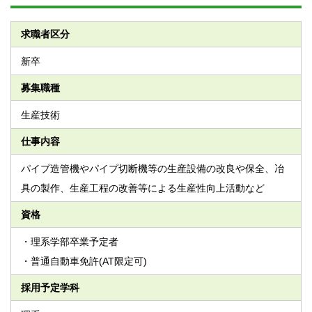
求職者区分
新卒
募集職種
生産技術
仕事内容
パイプ造管機やパイプ切断機等の生産設備の改良や保全、冶
具の製作、生産工程の改善等による生産性向上活動など
資格
・理系学部卒業予定者
・普通自動車免許(AT限定可)
採用予定学科