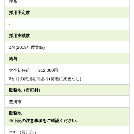
理系
採用予定数
-
採用実績数
1名(2019年度実績)
給与
大卒初任給： 212,000円
3か月の試用期間あり(待遇に変更なし)
勤務地（市町村）
豊川市
勤務地
※下記の注意事項をご確認ください。
本社（豊川市）