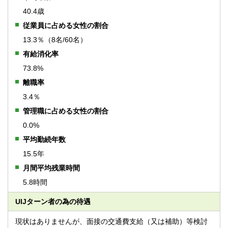
40.4歳
従業員に占める女性の割合
13.3％（8名/60名）
有給消化率
73.8%
離職率
3.4％
管理職に占める女性の割合
0.0%
平均勤続年数
15.5年
月間平均残業時間
5.8時間
UIJターン者の為の待遇
現状はありませんが、面接の交通費支給（又は補助）等検討