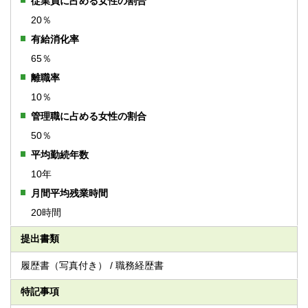
従業員に占める女性の割合
20％
有給消化率
65％
離職率
10％
管理職に占める女性の割合
50％
平均勤続年数
10年
月間平均残業時間
20時間
提出書類
履歴書（写真付き） / 職務経歴書
特記事項