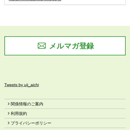
メルマガ登録
Tweets by uij_aichi
関係情報のご案内
利用規約
プライバシーポリシー