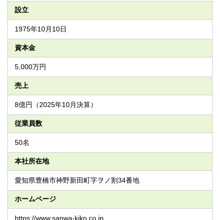
設立
1975年10月10日
資本金
5,000万円
売上
8億円（2025年10月決算）
従業員数
50名
本社所在地
愛知県豊橋市神野新田町字ヲノ割34番地
ホームページ
https://www.sanwa-kiko.co.jp