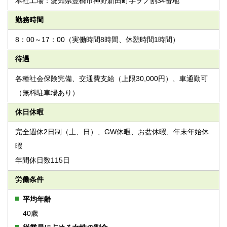
本社工場：愛知県豊橋市神野新田町字ヲノ割34番地
勤務時間
8：00～17：00（実働時間8時間、休憩時間1時間）
待遇
各種社会保険完備、交通費支給（上限30,000円）、車通勤可
（無料駐車場あり）
休日休暇
完全週休2日制（土、日）、GW休暇、お盆休暇、年末年始休
暇
年間休日数115日
労働条件
平均年齢
40歳