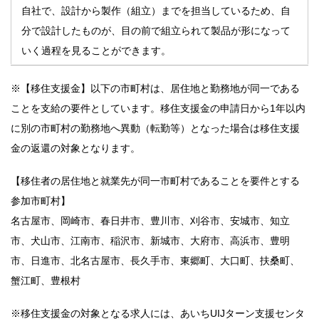
自社で、設計から製作（組立）までを担当しているため、自
分で設計したものが、目の前で組立られて製品が形になって
いく過程を見ることができます。
※【移住支援金】以下の市町村は、居住地と勤務地が同一である
ことを支給の要件としています。移住支援金の申請日から1年以内
に別の市町村の勤務地へ異動（転勤等）となった場合は移住支援
金の返還の対象となります。
【移住者の居住地と就業先が同一市町村であることを要件とする
参加市町村】
名古屋市、岡崎市、春日井市、豊川市、刈谷市、安城市、知立
市、犬山市、江南市、稲沢市、新城市、大府市、高浜市、豊明
市、日進市、北名古屋市、長久手市、東郷町、大口町、扶桑町、
蟹江町、豊根村
※移住支援金の対象となる求人には、あいちUIJターン支援センタ