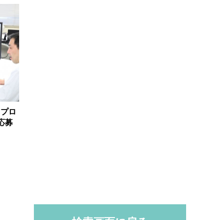
、プロ
応募