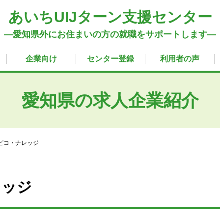
あいちUIJターン支援センター
―愛知県外にお住まいの方の就職をサポートします―
企業向け
センター登録
利用者の声
愛知県の求人企業紹介
ピコ・ナレッジ
レッジ