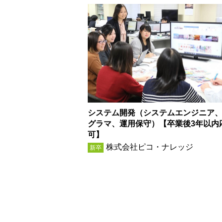
システム開発（システムエンジニア
グラマ、運用保守）【卒業後3年以内
可】
株式会社ピコ・ナレッジ
新卒