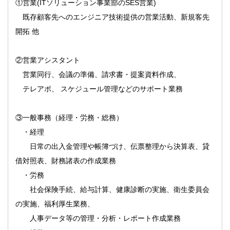
①営業(ITソリューション事業部のSES営業)
既存顧客先へのエンジニア技術提供の営業活動、新規客先
開拓 他
②営業アシスタント
営業同行、会議の準備、請求書・提案資料作成、
テレアポ、 スケジュール管理などのサポート業務
③一般事務（経理・労務・総務）
・経理
日常の出入金管理や帳簿づけ、伝票整理から決算表、貸
借対照表、財務諸表の作成業務
・労務
社会保険手続、給与計算、健康診断の実施、衛生委員会
の実施、福利厚生業務、
人事データ等の管理・分析・レポート作成業務