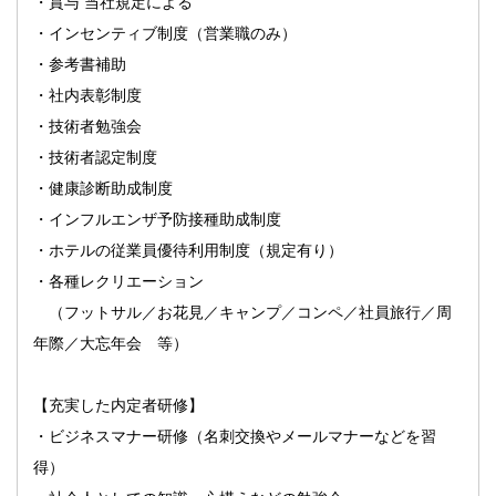
・賞与 当社規定による
・インセンティブ制度（営業職のみ）
・参考書補助
・社内表彰制度
・技術者勉強会
・技術者認定制度
・健康診断助成制度
・インフルエンザ予防接種助成制度
・ホテルの従業員優待利用制度（規定有り）
・各種レクリエーション
（フットサル／お花見／キャンプ／コンペ／社員旅行／周
年際／大忘年会 等）
【充実した内定者研修】
・ビジネスマナー研修（名刺交換やメールマナーなどを習
得）