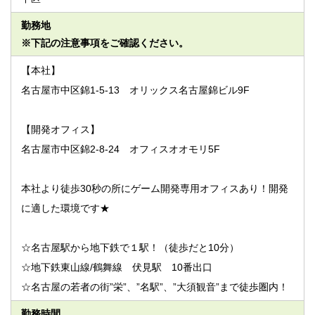
勤務地
※下記の注意事項をご確認ください。
【本社】
名古屋市中区錦1-5-13 オリックス名古屋錦ビル9F
【開発オフィス】
名古屋市中区錦2-8-24 オフィスオオモリ5F
本社より徒歩30秒の所にゲーム開発専用オフィスあり！開発
に適した環境です★
☆名古屋駅から地下鉄で１駅！（徒歩だと10分）
☆地下鉄東山線/鶴舞線 伏見駅 10番出口
☆名古屋の若者の街”栄”、”名駅”、”大須観音”まで徒歩圏内！
勤務時間