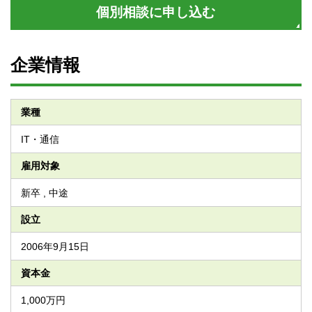
個別相談に申し込む
企業情報
業種
IT・通信
雇用対象
新卒 , 中途
設立
2006年9月15日
資本金
1,000万円