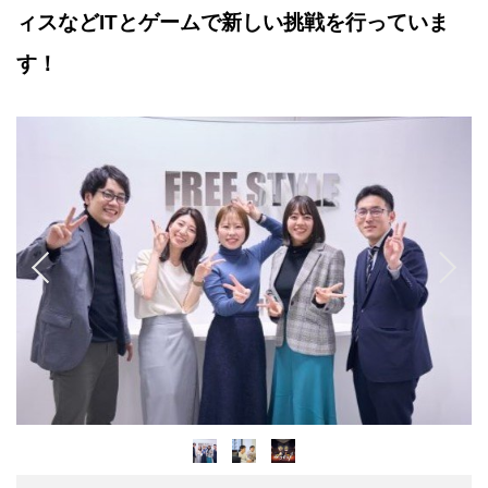
ィスなどITとゲームで新しい挑戦を行っていま
す！