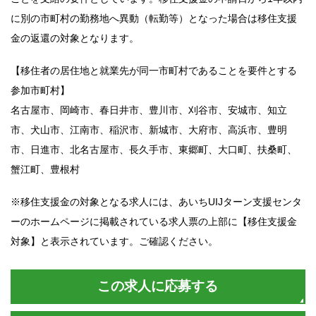
に別の市町村の勤務地へ異動（転勤等）となった場合は移住支援
金の返還の対象となります。
【移住者の居住地と就業先が同一市町村であることを要件とする
参加市町村】
名古屋市、岡崎市、春日井市、豊川市、刈谷市、安城市、知立
市、犬山市、江南市、稲沢市、新城市、大府市、高浜市、豊明
市、日進市、北名古屋市、長久手市、東郷町、大口町、扶桑町、
蟹江町、豊根村
※移住支援金の対象となる求人には、あいちUIJターン支援センタ
ーのホームページに掲載されている求人票の上部に【移住支援金
対象】と表示されています。ご確認ください。
この求人に応募する