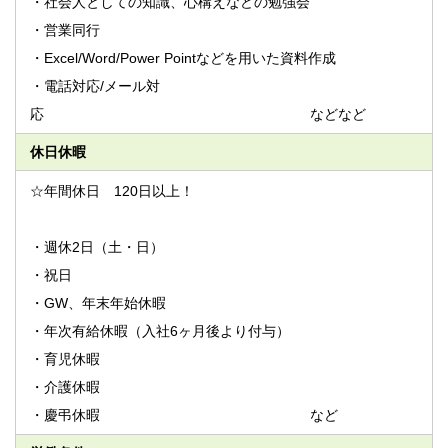
・社会人としての知識、心構えなどの勉強会
・営業同行
・Excel/Word/Power Pointなどを用いた資料作成
・電話対応/メール対
応 などなど
休日休暇
☆年間休日 120日以上！
・週休2日（土・日）
・祝日
・GW、年末年始休暇
・年次有給休暇（入社6ヶ月後より付与）
・育児休暇
・介護休暇
・慶弔休暇 など