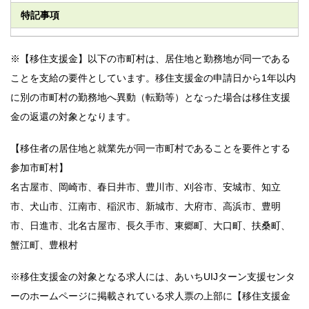
特記事項
※【移住支援金】以下の市町村は、居住地と勤務地が同一である
ことを支給の要件としています。移住支援金の申請日から1年以内
に別の市町村の勤務地へ異動（転勤等）となった場合は移住支援
金の返還の対象となります。
【移住者の居住地と就業先が同一市町村であることを要件とする
参加市町村】
名古屋市、岡崎市、春日井市、豊川市、刈谷市、安城市、知立
市、犬山市、江南市、稲沢市、新城市、大府市、高浜市、豊明
市、日進市、北名古屋市、長久手市、東郷町、大口町、扶桑町、
蟹江町、豊根村
※移住支援金の対象となる求人には、あいちUIJターン支援センタ
ーのホームページに掲載されている求人票の上部に【移住支援金