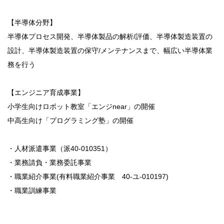
【半導体分野】
半導体プロセス開発、半導体製品の解析/評価、半導体製造装置の
設計、半導体製造装置の保守/メンテナンスまで、幅広い半導体業
務を行う
【エンジニア育成事業】
小学生向けロボット教室「エンジnear」の開催
中高生向け「プログラミング塾」の開催
・人材派遣事業（派40-010351）
・業務請負・業務委託事業
・職業紹介事業(有料職業紹介事業 40-ユ-010197)
・職業訓練事業