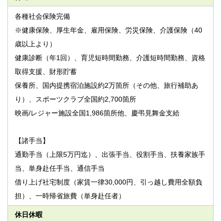
各種社会保険完備
※健康保険、厚生年金、雇用保険、労災保険、介護保険（40
歳以上より）
健康診断（年1回）、育児短時間勤務、介護短時間勤務、資格
取得支援、財形貯蓄
保養所、国内提携宿泊施設約2万箇所（その他、旅行補助あ
り）、スポーツクラブ全国約2,700箇所
映画/レジャー施設全国1,986箇所他、慶弔見舞金支給
【諸手当】
通勤手当（上限5万円迄）、出張手当、役割手当、扶養家族手
当、単身赴任手当、通信手当
借り上げ社宅制度（家賃一律30,000円、引っ越し費用全額負
担）、一時帰省旅費（単身赴任者）
休日休暇