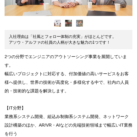
入社理由は「社風とフォロー体制の充実」がほとんどです。
アソウ・アルファの社員の人柄が大きな魅力の1つです！
2つの分野でエンジニアのアウトソーシング事業を展開していま
す。
幅広いプロジェクトに対応する、付加価値の高いサービスをお客
様へ提供し、世界の技術が高度化・多様化する中で、社内の人員
的・技術的な課題を解決します。
【IT分野】
業務系システム開発、組込み制御系システム開発、ネットワーク
設計構築のほか、AR/VR・AIなどの先端技術領域まで幅広いIT業務
を行う