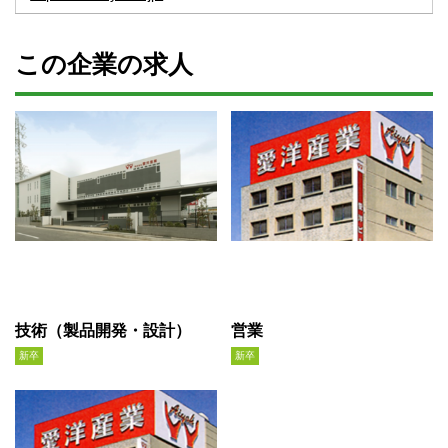
この企業の求人
技術（製品開発・設計）
営業
新卒
新卒