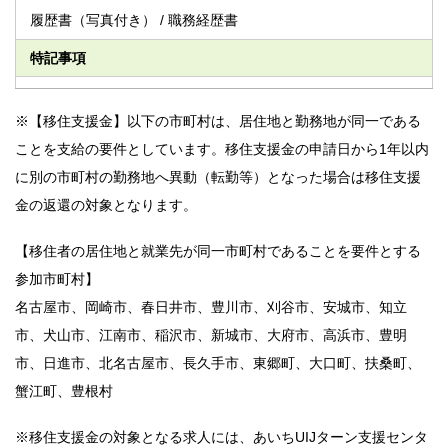
履歴書（写真付き） / 職務経歴書
特記事項
※【移住支援金】以下の市町村は、居住地と勤務地が同一である
ことを支給の要件としています。移住支援金の申請日から1年以内
に別の市町村の勤務地へ異動（転勤等）となった場合は移住支援
金の返還の対象となります。
【移住者の居住地と就業先が同一市町村であることを要件とする
参加市町村】
名古屋市、岡崎市、春日井市、豊川市、刈谷市、安城市、知立
市、犬山市、江南市、稲沢市、新城市、大府市、高浜市、豊明
市、日進市、北名古屋市、長久手市、東郷町、大口町、扶桑町、
蟹江町、豊根村
※移住支援金の対象となる求人には、あいちUIJターン支援センタ