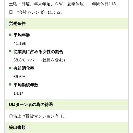
土曜・日曜、年末年始、ＧＷ、夏季休暇 年間休日118
日 *会社カレンダーによる。
労働条件
平均年齢
41.1歳
従業員に占める女性の割合
58.8％（パート社員を含む）
有給消化率
69.6%
平均勤続年数
14.1年
UIJターン者の為の待遇
◎借上げ賃貸マンション有り。
提出書類