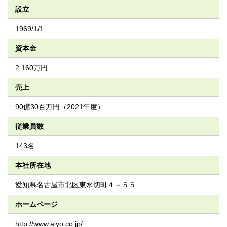
設立
1969/1/1
資本金
2.160万円
売上
90億30百万円（2021年度）
従業員数
143名
本社所在地
愛知県名古屋市北区東水切町４－５５
ホームページ
http://www.aiyo.co.jp/