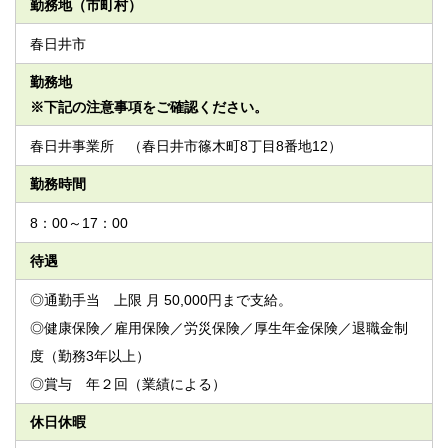
勤務地（市町村）
春日井市
勤務地
※下記の注意事項をご確認ください。
春日井事業所 （春日井市篠木町8丁目8番地12）
勤務時間
8：00～17：00
待遇
◎通勤手当 上限 月 50,000円まで支給。
◎健康保険／雇用保険／労災保険／厚生年金保険／退職金制
度（勤務3年以上）
◎賞与 年２回（業績による）
休日休暇