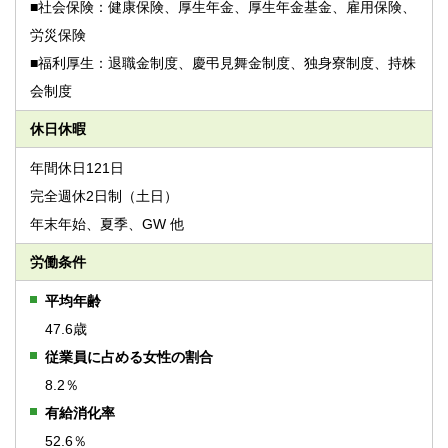
■社会保険：健康保険、厚生年金、厚生年金基金、雇用保険、
労災保険
■福利厚生：退職金制度、慶弔見舞金制度、独身寮制度、持株
会制度
休日休暇
年間休日121日
完全週休2日制（土日）
年末年始、夏季、GW 他
労働条件
平均年齢
47.6歳
従業員に占める女性の割合
8.2％
有給消化率
52.6％