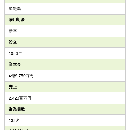
製造業
雇用対象
新卒
設立
1983年
資本金
4億9,750万円
売上
2,423百万円
従業員数
133名