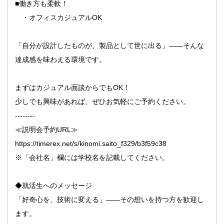
■働き方も柔軟！
・オフィスカジュアルOK
「自分が設計したものが、製品として世に出る」――そんな
達成感を味わえる環境です。
まずはカジュアル面談からでもOK！
少しでも興味があれば、ぜひお気軽にご予約ください。
--------
≪説明会予約URL≫
https://timerex.net/s/kinomi.saito_f329/b3f59c38
※「会社名」欄には学校名を記載してください。
◆就活生へのメッセージ
「好奇心を、技術に変える」――その想いを持つ方を歓迎し
ます。