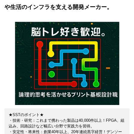
や生活のインフラを支える開発メーカー。
★SSTのポイント★
・技術・研究：これまで携わった製品は40,000件以上！FPGA、組
込み、回路設計など幅広い分野で実践力を習得。
・安定性・将来性：創業40年以上、20年連続黒字経営！デンソー