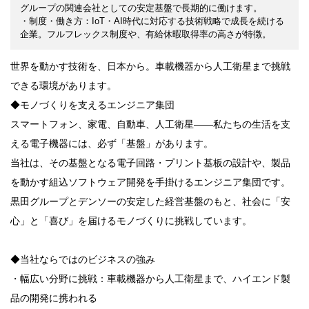
グループの関連会社としての安定基盤で長期的に働けます。
・制度・働き方：IoT・AI時代に対応する技術戦略で成長を続ける
企業。フルフレックス制度や、有給休暇取得率の高さが特徴。
世界を動かす技術を、日本から。車載機器から人工衛星まで挑戦
できる環境があります。
◆モノづくりを支えるエンジニア集団
スマートフォン、家電、自動車、人工衛星――私たちの生活を支
える電子機器には、必ず「基盤」があります。
当社は、その基盤となる電子回路・プリント基板の設計や、製品
を動かす組込ソフトウェア開発を手掛けるエンジニア集団です。
黒田グループとデンソーの安定した経営基盤のもと、社会に「安
心」と「喜び」を届けるモノづくりに挑戦しています。
◆当社ならではのビジネスの強み
・幅広い分野に挑戦：車載機器から人工衛星まで、ハイエンド製
品の開発に携われる