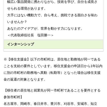
幅広い製品開発に携わりながら、技術を学び、自分を成長さ
せられる環境があります。
大手にはない機動力で、自ら考え、挑戦できる面白さを味わ
いませんか？
あなたのアイデアが、世界を動かす力になります。
＜代表取締役社長 塩田勝一＞
インターンシップ
※【移住支援金】以下の市町村は、居住地と勤務地が同一である
ことを支給の要件としています。移住支援金の申請日から1年以内
に別の市町村の勤務地へ異動（転勤等）となった場合は移住支援
金の返還の対象となります。
【移住者の居住地と就業先が同一市町村であることを要件とする
参加市町村】
名古屋市、岡崎市、春日井市、豊川市、刈谷市、安城市、知立