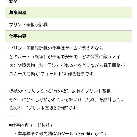
新卒
募集職種
プリント基板設計職
仕事内容
プリント基板設計職の仕事はゲームで例えるなら・・・
どのルート（配線）が最短で安全で、どの位置に敵（ノイ
ズ）や障害物（熱・干渉）があるかを考えながら電子回路が
スムーズに動く“フィールド”を作る仕事です。
機械の中に入っている“緑の板”、あれがプリント基板。
その上にびっしり描かれている細い線（配線）を設計してい
るのが、“プリント基板設計者”です。
-----
■仕事内容（一部抜粋）
・業界標準の最先端CADツール（Xpedition／CR-