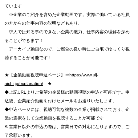
ています！
※企業のご紹介を含めた企業動画です。実際に働いている社員
の方からの仕事内容の説明などもあり、
求人では知る事のできない企業の魅力、仕事内容の理解を深め
ることができます！
アーカイブ動画なので、ご都合の良い時にご自宅でゆっくり視
聴することが可能です！
★【企業動画視聴申込ページ】⇒
https://www.uij-
aichi.jp/explanation/
★
◆上記URLよりご希望の企業様の動画視聴の申込が可能です。申
込後、企業紹介動画を付けたメールをお送りいたします。
◆申込ページには、視聴可能な複数の企業が掲載されており、企
業の選択をして企業動画を視聴することが可能です
※営業日以外の申込の際は、営業日での対応になりますので、ご
了承願います。