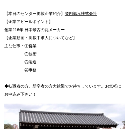
【本日のセンター掲載企業紹介】
栄四郎瓦株式会社
【企業アピールポイント】
創業216年 日本最古の瓦メーカー
【企業動画・掲載中求人についてなど】
主な仕事：①営業
②技術
③製造
④事務
◆転職者の方、新卒者の方大歓迎でお待ちしています。お気軽に
お申込み下さい！