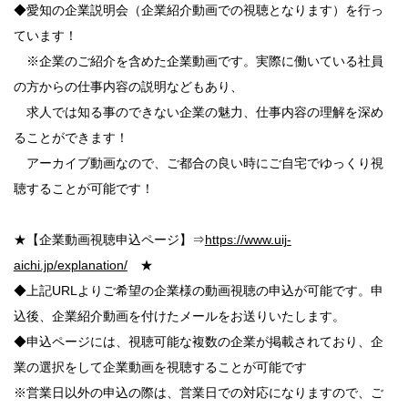
◆愛知の企業説明会（企業紹介動画での視聴となります）を行っ
ています！
※企業のご紹介を含めた企業動画です。実際に働いている社員
の方からの仕事内容の説明などもあり、
求人では知る事のできない企業の魅力、仕事内容の理解を深め
ることができます！
アーカイブ動画なので、ご都合の良い時にご自宅でゆっくり視
聴することが可能です！
★【企業動画視聴申込ページ】⇒
https://www.uij-
aichi.jp/explanation/
★
◆上記URLよりご希望の企業様の動画視聴の申込が可能です。申
込後、企業紹介動画を付けたメールをお送りいたします。
◆申込ページには、視聴可能な複数の企業が掲載されており、企
業の選択をして企業動画を視聴することが可能です
※営業日以外の申込の際は、営業日での対応になりますので、ご