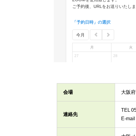
会場
大阪府
TEL 0
連絡先
E-mail 