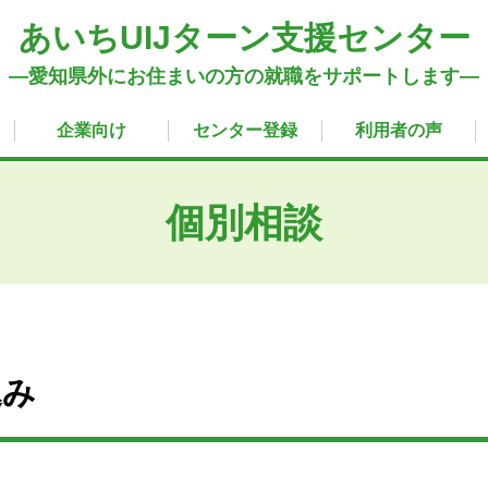
あいちUIJターン支援センター
―愛知県外にお住まいの方の就職をサポートします―
企業向け
センター登録
利用者の声
個別相談
込み