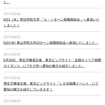
た。
2017/06/28
6/21（水）明治学院大学 「Ｕ・Ｉターン就職相談会」へ参加いた
しました！
2017/06/23
6/21(水) 青山学院大学UIターン就職相談会へ参加いたしました。
2017/06/23
6月20日 厚生労働省主催 東京ビッグサイト「全国キャリア就職
ガイダンス」にて9 大学へ愛知の魅力を紹介しました。
2017/06/20
厚生労働省主催 東京ビッグサイト「ＬＯ活就職イベント」にて
愛知の魅力を紹介していきます！
2017/06/19