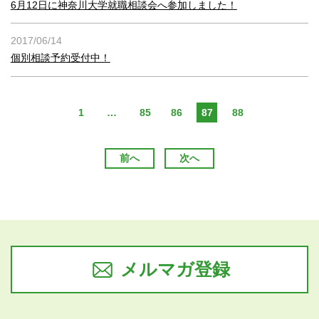
6月12日に神奈川大学就職相談会へ参加しました！
2017/06/14
個別相談予約受付中！
1
…
85
86
87
88
前へ
次へ
メルマガ登録